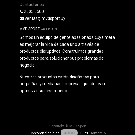
Contáctenos
2505 5500
ventas@mvdsport.uy
MVD SPORT
-
ACERCA DE
Somos un equipo de gente apasionada cuya meta
es mejorar la vida de cada uno a través de
productos disruptivos. Construimos grandes
productos para solucionar sus problemas de
negocio.
Nuestros productos están diseñados para
pequeñas y medianas empresas que desean
optimizar su desempeño.
Copyright ©
MVD Sport
Con tecnología de
- El #1
Comercio