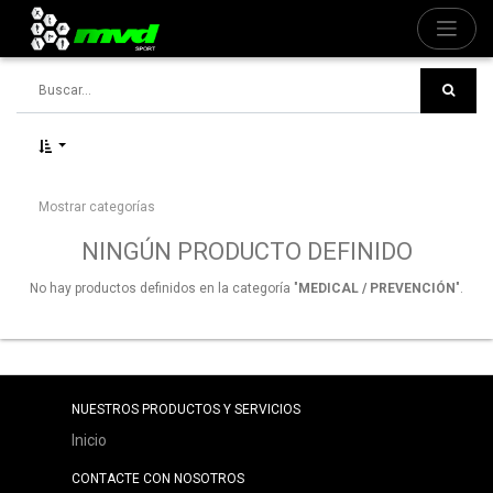
Mostrar categorías
NINGÚN PRODUCTO DEFINIDO
No hay productos definidos en la categoría "
MEDICAL / PREVENCIÓN
".
NUESTROS PRODUCTOS Y SERVICIOS
Inicio
CONTACTE CON NOSOTROS