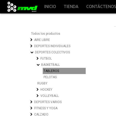
INICIO
TIENDA
CONTÁCTENO
Todos los productos
AIRE LIBRE
DEPORTES INDIVIDUALES
DEPORTES COLECTIVOS
FUTBOL
BASKETBALL
TABLEROS
PELOTAS
RUGBY
HOCKEY
VOLLEYBALL
DEPORTES VARIOS
FITNESS Y YOGA
CALZADO