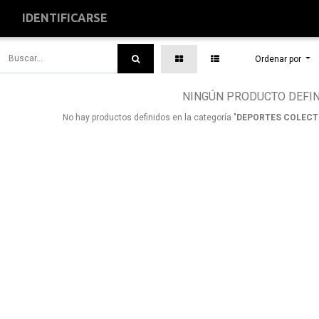
S
IDENTIFICARSE
Ordenar por
NINGÚN PRODUCTO DEFI
No hay productos definidos en la categoría "
DEPORTES COLECTI