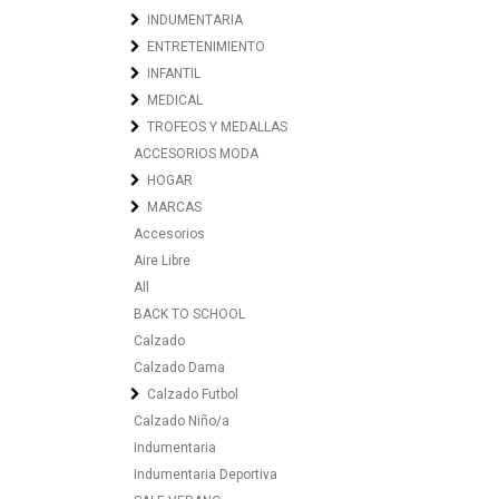
INDUMENTARIA
ENTRETENIMIENTO
INFANTIL
MEDICAL
TROFEOS Y MEDALLAS
ACCESORIOS MODA
HOGAR
MARCAS
Accesorios
Aire Libre
All
BACK TO SCHOOL
Calzado
Calzado Dama
Calzado Futbol
Calzado Niño/a
Indumentaria
Indumentaria Deportiva