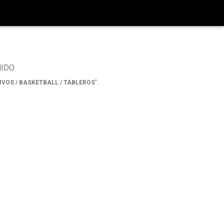
NIDO
VOS / BASKETBALL / TABLEROS
".