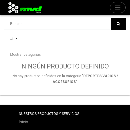
Mostrar categorías
NINGÚN PRODUCTO DEFINIDO
No hay productos definidos en la categoría "
DEPORTES VARIOS /
ACCESORIOS
".
NUESTROS PRODUCTOS Y SERVICIOS
Inicio