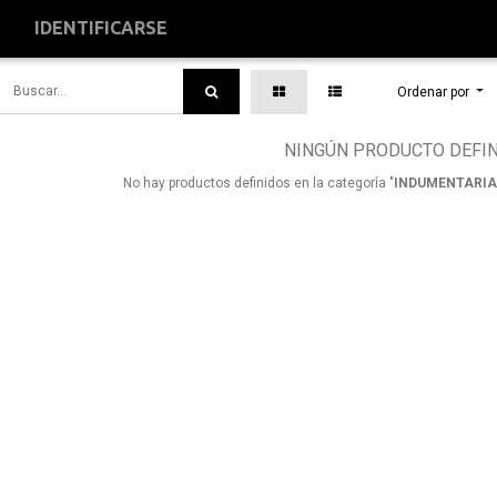
S
IDENTIFICARSE
Ordenar por
NINGÚN PRODUCTO DEFI
No hay productos definidos en la categoría "
INDUMENTARIA