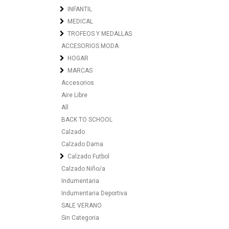
INFANTIL
MEDICAL
TROFEOS Y MEDALLAS
ACCESORIOS MODA
HOGAR
MARCAS
Accesorios
Aire Libre
All
BACK TO SCHOOL
Calzado
Calzado Dama
Calzado Futbol
Calzado Niño/a
Indumentaria
Indumentaria Deportiva
SALE VERANO
Sin Categoria