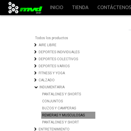
INICIO
TIENDA
CONTÁCTENO
Todos los productos
AIRE LIBRE
DEPORTES INDIVIDUALES
DEPORTES COLECTIVOS
DEPORTES VARIOS
FITNESS Y YOGA
CALZADO
INDUMENTARIA
PANTALONES Y SHORTS
CONJUNTOS
BUZOS Y CAMPERAS
REMERAS Y MUSCULOSAS
PANTALONES Y SHORT
ENTRETENIMIENTO