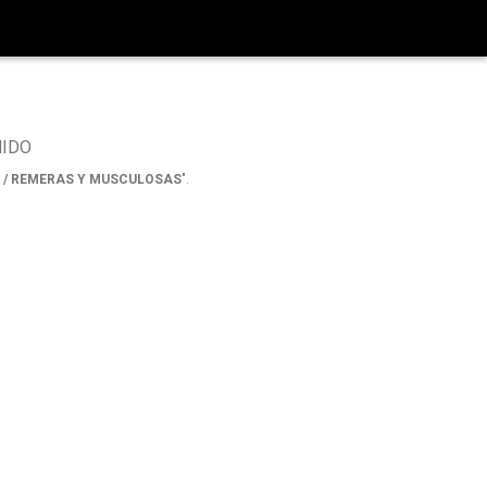
NIDO
 / REMERAS Y MUSCULOSAS
".