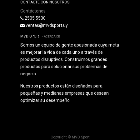
CONTACTE CON NOSOTROS
Contáctenos
2505 5500
ventas@mvdsport.uy
MVD SPORT
-
ACERCA DE
Somos un equipo de gente apasionada cuya meta
es mejorar la vida de cada uno a través de
productos disruptivos. Construimos grandes
productos para solucionar sus problemas de
negocio.
Nuestros productos están diseñados para
pequeñas y medianas empresas que desean
optimizar su desempeño.
Copyright ©
MVD Sport