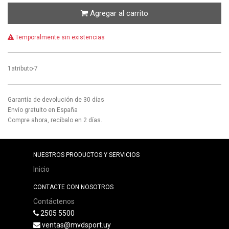
Agregar al carrito
Temporalmente sin existencias
1atributo-7
Garantía de devolución de 30 días
Envío gratuito en España
Compre ahora, recíbalo en 2 días.
NUESTROS PRODUCTOS Y SERVICIOS
Inicio
CONTACTE CON NOSOTROS
Contáctenos
2505 5500
ventas@mvdsport.uy