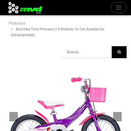
Productos
Bicicleta Trinx Princess 2.0 Rodado 16 Con Ruedas De
Entrenamiento