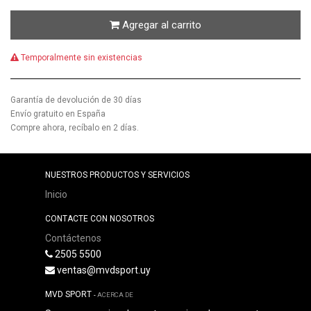
Agregar al carrito
Temporalmente sin existencias
Garantía de devolución de 30 días
Envío gratuito en España
Compre ahora, recíbalo en 2 días.
NUESTROS PRODUCTOS Y SERVICIOS
Inicio
CONTACTE CON NOSOTROS
Contáctenos
2505 5500
ventas@mvdsport.uy
MVD SPORT
-
ACERCA DE