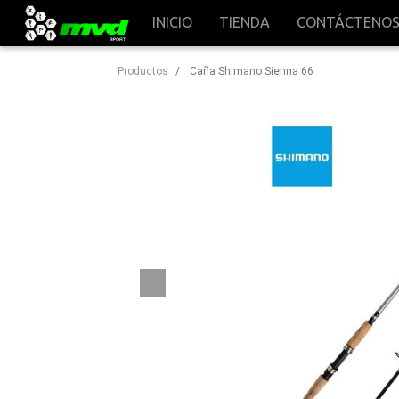
INICIO
TIENDA
CONTÁCTENO
Productos
Caña Shimano Sienna 66