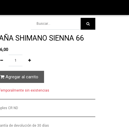
AÑA SHIMANO SIENNA 66
6,00
Agregar al carrito
emporalmente sin existencias
ples CR ND
antía de devolución de 30 días