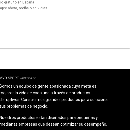
ío gratuito en España
pre ahora, recíbalo en 2 días.
MVD SPORT
-
ACERCA DE
Somos un equipo de gente apasionada cuya meta es
mejorar la vida de cada uno a través de productos
disruptivos. Construimos grandes productos para solucionar
sus problemas de negocio.
Nuestros productos están diseñados para pequeñas y
medianas empresas que desean optimizar su desempeño.