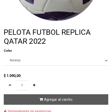
PELOTA FUTBOL REPLICA
QATAR 2022
Color
$
1.090,00
Agregar al carrito
Temporalmente sin existencias