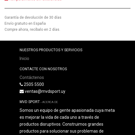
Garantía de devolución de 30 días
Envío gratuito en España
Compre ahora, recíbalo en 2 días.
NUESTROS PRODUCTOS Y SERVICIOS
Inicio
CONTACTE CON NOSOTROS
Contáctenos
2505 5500
ventas@mvdsport.uy
MVD SPORT
-
ACERCA DE
Somos un equipo de gente apasionada cuya meta
es mejorar la vida de cada uno a través de
productos disruptivos. Construimos grandes
productos para solucionar sus problemas de