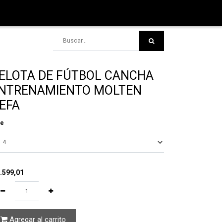
ELOTA DE FÚTBOL CANCHA
NTRENAMIENTO MOLTEN
EFA
le
.599,01
Agregar al carrito