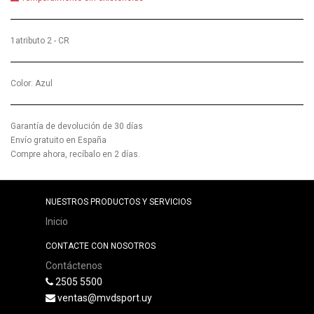
1atributo 2 - CR
Color
:
Azul
Garantía de devolución de 30 días
Envío gratuito en España
Compre ahora, recíbalo en 2 días.
NUESTROS PRODUCTOS Y SERVICIOS
Inicio
CONTACTE CON NOSOTROS
Contáctenos
2505 5500
ventas@mvdsport.uy