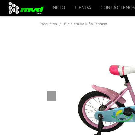
INICIO
TIENDA
CONTÁCTENO
Productos
Bicicleta De Niña Fantasy