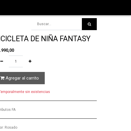
ICICLETA DE NIÑA FANTASY
.990,00
Agregar al carrito
emporalmente sin existencias
ributos FA
or
:
Rosado