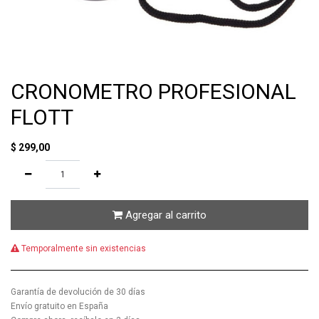
CRONOMETRO PROFESIONAL
FLOTT
$
299,00
Agregar al carrito
Temporalmente sin existencias
Garantía de devolución de 30 días
Envío gratuito en España