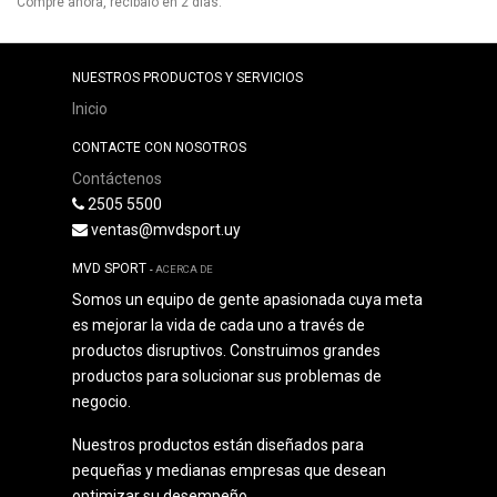
Compre ahora, recíbalo en 2 días.
NUESTROS PRODUCTOS Y SERVICIOS
Inicio
CONTACTE CON NOSOTROS
Contáctenos
2505 5500
ventas@mvdsport.uy
MVD SPORT
-
ACERCA DE
Somos un equipo de gente apasionada cuya meta
es mejorar la vida de cada uno a través de
productos disruptivos. Construimos grandes
productos para solucionar sus problemas de
negocio.
Nuestros productos están diseñados para
pequeñas y medianas empresas que desean
optimizar su desempeño.