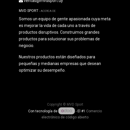
ventas@mvdsport.uy
MVD SPORT
-
ACERCA DE
Somos un equipo de gente apasionada cuya meta
es mejorar la vida de cada uno a través de
productos disruptivos. Construimos grandes
productos para solucionar sus problemas de
negocio.
Nuestros productos están diseñados para
pequeñas y medianas empresas que desean
optimizar su desempeño.
Copyright ©
MVD Sport
Con tecnología de
- El #1
Comercio
electrónico de código abierto