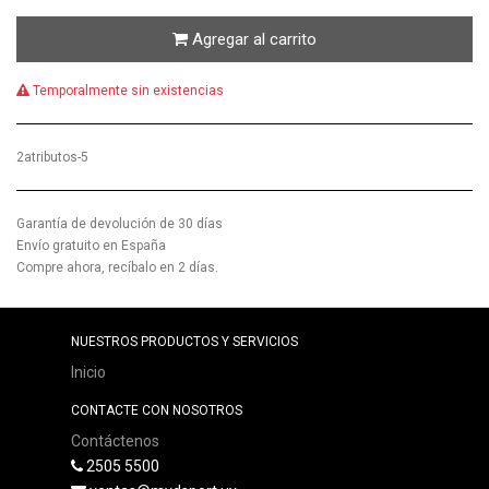
Agregar al carrito
Temporalmente sin existencias
2atributos-5
Garantía de devolución de 30 días
Envío gratuito en España
Compre ahora, recíbalo en 2 días.
NUESTROS PRODUCTOS Y SERVICIOS
Inicio
CONTACTE CON NOSOTROS
Contáctenos
2505 5500