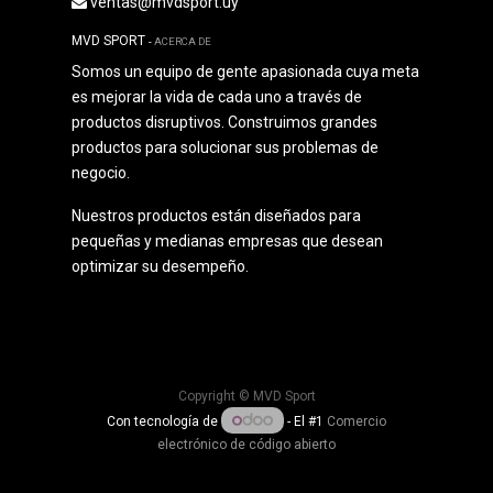
ventas@mvdsport.uy
MVD SPORT
-
ACERCA DE
Somos un equipo de gente apasionada cuya meta
es mejorar la vida de cada uno a través de
productos disruptivos. Construimos grandes
productos para solucionar sus problemas de
negocio.
Nuestros productos están diseñados para
pequeñas y medianas empresas que desean
optimizar su desempeño.
Copyright ©
MVD Sport
Con tecnología de
- El #1
Comercio
electrónico de código abierto