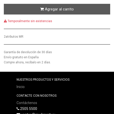
Agregar al carrito
Temporalmente sin existencias
2atributos MR
Garantía de devolución de 30 días
Envío gratuito en España
Compre ahora, recíbalo en 2 días.
NUESTROS PRODUCTOS Y SERVICIOS
Inicio
CONTACTE CON NOSOTROS
Contáctenos
2505 5500