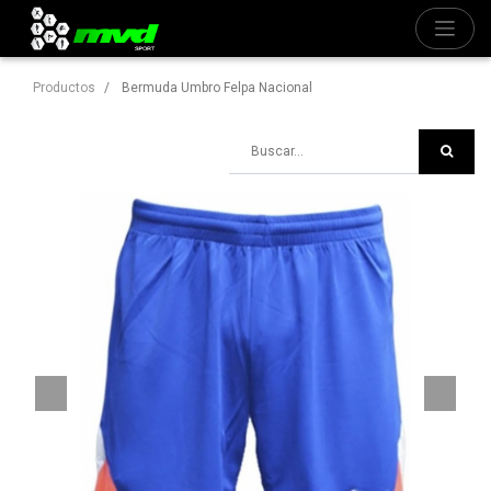
Productos
Bermuda Umbro Felpa Nacional