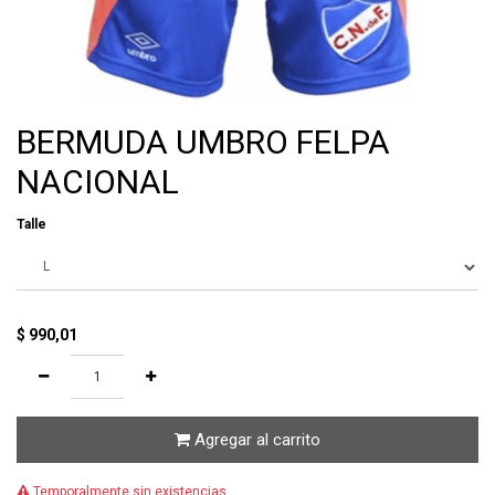
BERMUDA UMBRO FELPA
NACIONAL
Talle
$
990,01
Agregar al carrito
Temporalmente sin existencias