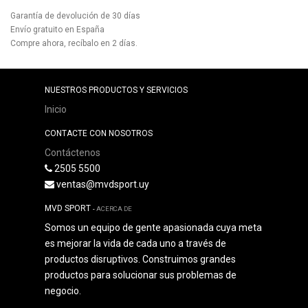
Garantía de devolución de 30 días
Envío gratuito en España
Compre ahora, recíbalo en 2 días.
NUESTROS PRODUCTOS Y SERVICIOS
Inicio
CONTACTE CON NOSOTROS
Contáctenos
2505 5500
ventas@mvdsport.uy
MVD SPORT
-
ACERCA DE
Somos un equipo de gente apasionada cuya meta
es mejorar la vida de cada uno a través de
productos disruptivos. Construimos grandes
productos para solucionar sus problemas de
negocio.