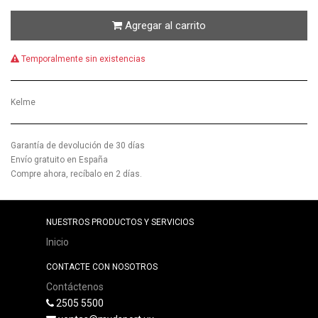
Agregar al carrito
Temporalmente sin existencias
Kelme
Garantía de devolución de 30 días
Envío gratuito en España
Compre ahora, recíbalo en 2 días.
NUESTROS PRODUCTOS Y SERVICIOS
Inicio
CONTACTE CON NOSOTROS
Contáctenos
2505 5500