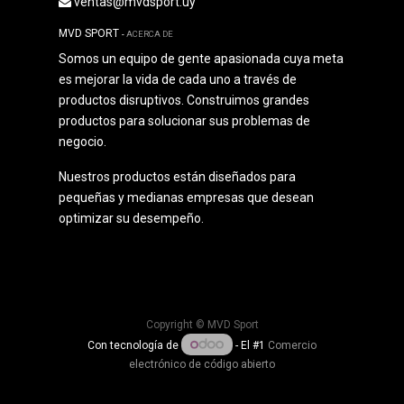
ventas@mvdsport.uy
MVD SPORT
-
ACERCA DE
Somos un equipo de gente apasionada cuya meta
es mejorar la vida de cada uno a través de
productos disruptivos. Construimos grandes
productos para solucionar sus problemas de
negocio.
Nuestros productos están diseñados para
pequeñas y medianas empresas que desean
optimizar su desempeño.
Copyright ©
MVD Sport
Con tecnología de
- El #1
Comercio
electrónico de código abierto