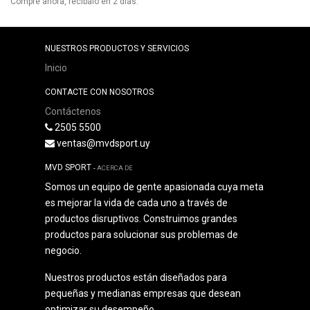
Compre ahora, recíbalo en 2 días.
NUESTROS PRODUCTOS Y SERVICIOS
Inicio
CONTACTE CON NOSOTROS
Contáctenos
2505 5500
ventas@mvdsport.uy
MVD SPORT
-
ACERCA DE
Somos un equipo de gente apasionada cuya meta
es mejorar la vida de cada uno a través de
productos disruptivos. Construimos grandes
productos para solucionar sus problemas de
negocio.
Nuestros productos están diseñados para
pequeñas y medianas empresas que desean
optimizar su desempeño.