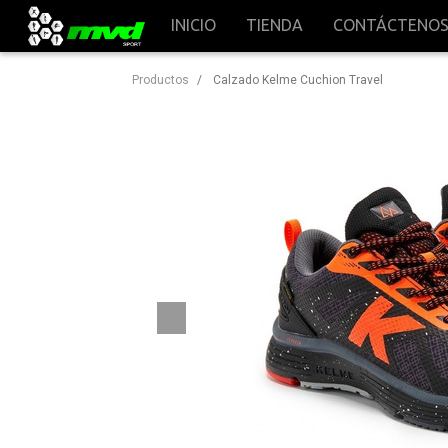
INICIO
TIENDA
CONTÁCTENO
Productos
Calzado Kelme Cuchion Travel