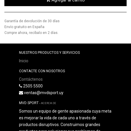
Garantía de devolución de 30 días
Envío gratuito en España
Compre ahora, recíbalo en 2 días.
NUESTROS PRODUCTOS Y SERVICIOS
Inicio
CONTACTE CON NOSOTROS
Contáctenos
2505 5500
ventas@mvdsport.uy
MVD SPORT
-
ACERCA DE
Somos un equipo de gente apasionada cuya meta
es mejorar la vida de cada uno a través de
productos disruptivos. Construimos grandes