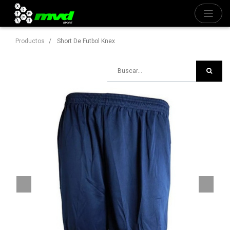
Productos
Short De Futbol Knex