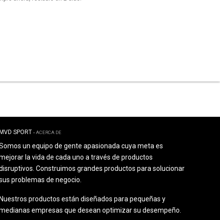
MVD SPORT
-
ACERCA DE
Somos un equipo de gente apasionada cuya meta es
mejorar la vida de cada uno a través de productos
disruptivos. Construimos grandes productos para solucionar
sus problemas de negocio.
Nuestros productos están diseñados para pequeñas y
medianas empresas que desean optimizar su desempeño.