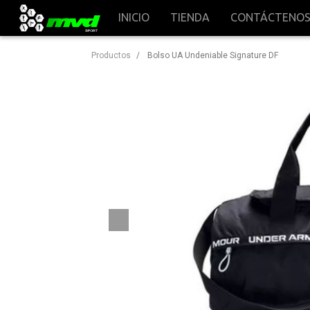
INICIO
TIENDA
CONTÁCTENO
Productos
Bolso UA Undeniable Signature DF