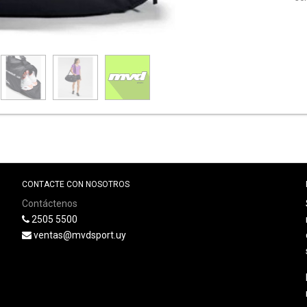
CONTACTE CON NOSOTROS
Contáctenos
2505 5500
ventas@mvdsport.uy